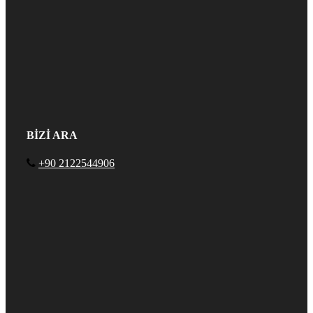
BİZİ ARA
+90 2122544906