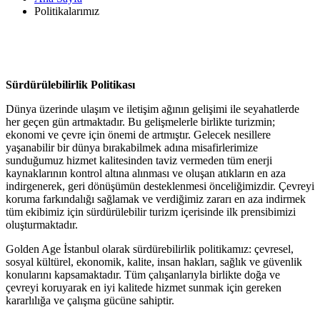
Politikalarımız
Sürdürülebilirlik Politikası
Dünya üzerinde ulaşım ve iletişim ağının gelişimi ile seyahatlerde
her geçen gün artmaktadır. Bu gelişmelerle birlikte turizmin;
ekonomi ve çevre için önemi de artmıştır. Gelecek nesillere
yaşanabilir bir dünya bırakabilmek adına misafirlerimize
sunduğumuz hizmet kalitesinden taviz vermeden tüm enerji
kaynaklarının kontrol altına alınması ve oluşan atıkların en aza
indirgenerek, geri dönüşümün desteklenmesi önceliğimizdir. Çevreyi
koruma farkındalığı sağlamak ve verdiğimiz zararı en aza indirmek
tüm ekibimiz için sürdürülebilir turizm içerisinde ilk prensibimizi
oluşturmaktadır.
Golden Age İstanbul olarak sürdürebilirlik politikamız: çevresel,
sosyal kültürel, ekonomik, kalite, insan hakları, sağlık ve güvenlik
konularını kapsamaktadır. Tüm çalışanlarıyla birlikte doğa ve
çevreyi koruyarak en iyi kalitede hizmet sunmak için gereken
kararlılığa ve çalışma gücüne sahiptir.