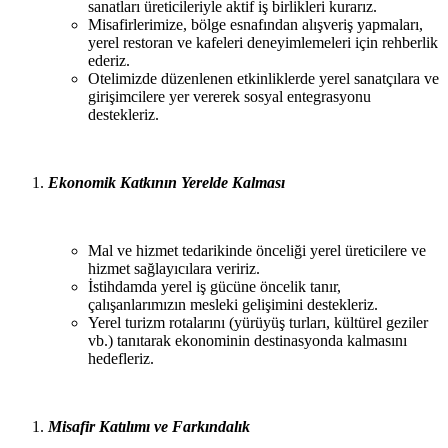
sanatları üreticileriyle aktif iş birlikleri kurarız.
Misafirlerimize, bölge esnafından alışveriş yapmaları,
yerel restoran ve kafeleri deneyimlemeleri için rehberlik
ederiz.
Otelimizde düzenlenen etkinliklerde yerel sanatçılara ve
girişimcilere yer vererek sosyal entegrasyonu
destekleriz.
Ekonomik
Katkının
Yerelde
Kalması
Mal ve hizmet tedarikinde önceliği yerel üreticilere ve
hizmet sağlayıcılara
veririz.
İstihdamda yerel iş gücüne öncelik tanır,
çalışanlarımızın mesleki gelişimini
destekleriz.
Yerel turizm rotalarını (yürüyüş turları, kültürel geziler
vb.) tanıtarak ekonominin destinasyonda kalmasını
hedefleriz.
Misafir
Katılımı
ve
Farkındalık