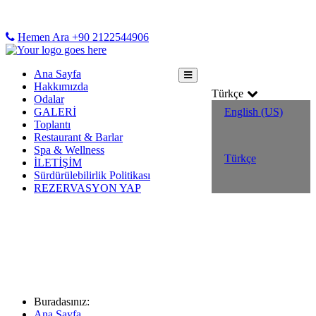
Hemen Ara +90 2122544906
Ana Sayfa
Hakkımızda
Türkçe
Odalar
GALERİ
English (US)
Toplantı
Restaurant & Barlar
Spa & Wellness
Türkçe
İLETİŞİM
Sürdürülebilirlik Politikası
REZERVASYON YAP
Politikalarımız
Buradasınız:
Ana Sayfa