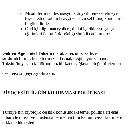
Misafirlerimizi destinasyona duyarlı hareket etmeye
teşvik eder, kültürel saygı ve çevresel bilinç konularında
bilgilendiririz.
Otel içi bilgi materyalleri, dijital içerikler ve çalışan
eğitimleri ile bu farkındalığı sürekli canlı tutarız.
Golden
Age
Hotel
Taksim
olarak amacımız; sadece
sürdürülebilirlik hedeflerimize ulaşmak değil, aynı zamanda
Taksim’in yaşam kültürüne pozitif katkı sağlayan, değer üreten bir
destinasyon paydaşı
olmaktır.
BİYOÇEŞİTLİLİĞİN
KORUNMASI
POLİTİKASI
Türkiye’nin biyolojik çeşitlik konusundaki temel politikaları esas
itibariyle ulusal ve uluslarası belirlenen tüm kanun, yasa, bildirilere
dikkat edilmektedir.